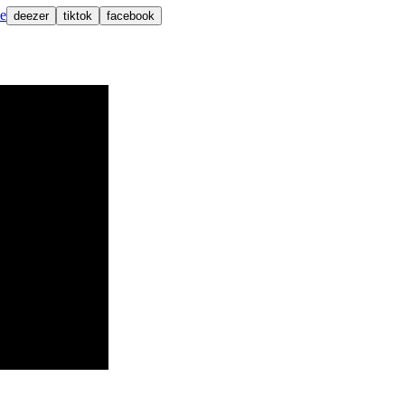
le
deezer
tiktok
facebook