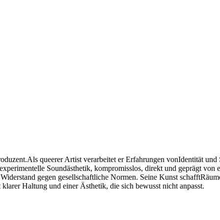
oduzent.Als queerer Artist verarbeitet er Erfahrungen vonIdentität un
experimentelle Soundästhetik, kompromisslos, direkt und geprägt von e
Widerstand gegen gesellschaftliche Normen. Seine Kunst schafftRäume,
klarer Haltung und einer Ästhetik, die sich bewusst nicht anpasst.